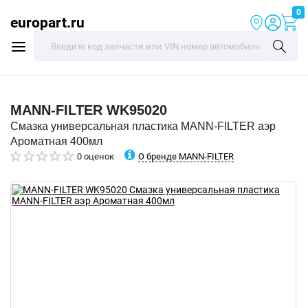
0
europart.ru
MANN-FILTER
WK95020
Смазка универсальная пластика MANN-FILTER аэр
Ароматная 400мл
О бренде MANN-FILTER
0 оценок